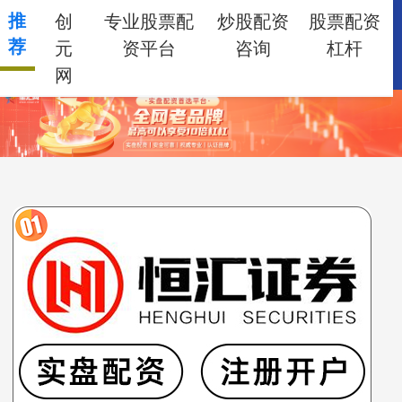
推
创
专业股票配
炒股配资
股票配资
荐
元
资平台
咨询
杠杆
网