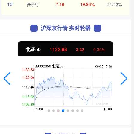
10
任子行
7.16
19.93%
31.42%
沪深京行情 实时轮播
北证50
1122.88
3.42
0.30%