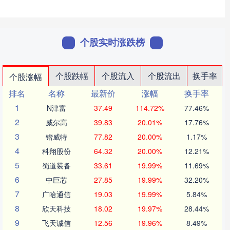
个股实时涨跌榜
个股跌幅
个股流入
个股流出
换手率
个股涨幅
排名
名称
最新价
涨幅
换手率
1
N津富
37.49
114.72%
77.46%
2
威尔高
39.83
20.01%
17.76%
3
锴威特
77.82
20.00%
1.17%
4
科翔股份
64.32
20.00%
12.21%
5
蜀道装备
33.61
19.99%
11.69%
6
中巨芯
27.85
19.99%
32.20%
7
广哈通信
19.03
19.99%
5.84%
8
欣天科技
18.02
19.97%
28.44%
9
飞天诚信
12.56
19.96%
8.49%